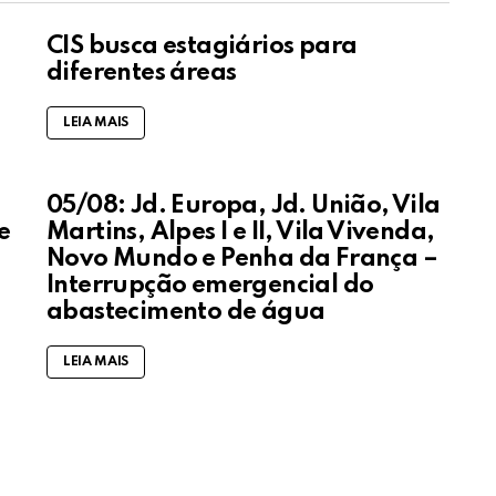
CIS busca estagiários para
diferentes áreas
LEIA MAIS
05/08: Jd. Europa, Jd. União, Vila
e
Martins, Alpes I e II, Vila Vivenda,
Novo Mundo e Penha da França –
Interrupção emergencial do
abastecimento de água
LEIA MAIS