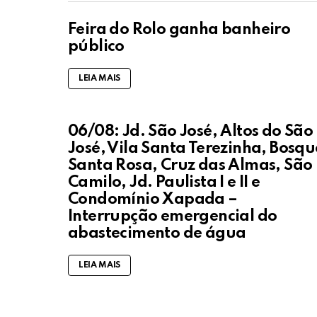
Feira do Rolo ganha banheiro
público
LEIA MAIS
06/08: Jd. São José, Altos do São
José, Vila Santa Terezinha, Bosqu
Santa Rosa, Cruz das Almas, São
Camilo, Jd. Paulista I e II e
Condomínio Xapada –
Interrupção emergencial do
abastecimento de água
LEIA MAIS