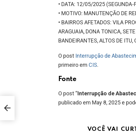
• DATA: 12/05/2025 (SEGUNDA-F
• MOTIVO: MANUTENÇÃO DE RE
• BAIRROS AFETADOS: VILA PRO
ARAGUAIA, DONA TONICA, SETE
BANDEIRANTES, ALTOS DE ITU, 
O post
Interrupção de Abastecim
primeiro em
CIS
.
Fonte
O post “
Interrupção de Abastec
publicado em May 8, 2025 e pode
VOCÊ VAI CUR