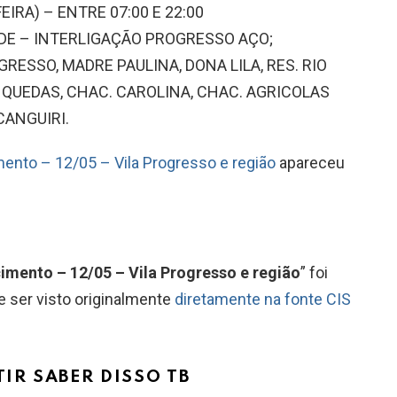
EIRA) – ENTRE 07:00 E 22:00
DE – INTERLIGAÇÃO PROGRESSO AÇO;
GRESSO, MADRE PAULINA, DONA LILA, RES. RIO
 QUEDAS, CHAC. CAROLINA, CHAC. AGRICOLAS
CANGUIRI.
ento – 12/05 – Vila Progresso e região
apareceu
imento – 12/05 – Vila Progresso e região
” foi
 ser visto originalmente
diretamente na fonte CIS
TIR SABER DISSO TB