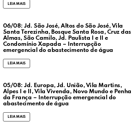
LEIA MAIS
06/08: Jd. São José, Altos do São José, Vila
Santa Terezinha, Bosque Santa Rosa, Cruz das
Almas, São Camilo, Jd. Paulista I e II e
Condomínio Xapada – Interrupção
emergencial do abastecimento de água
LEIA MAIS
05/08: Jd. Europa, Jd. União, Vila Martins,
Alpes I e II, Vila Vivenda, Novo Mundo e Penha
da França – Interrupção emergencial do
abastecimento de água
LEIA MAIS