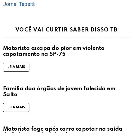
Jornal Taperá
VOCÊ VAI CURTIR SABER DISSO TB
Motorista escapa do pior em violento
capotamento na SP-75
LEIA MAIS
Família doa órgãos de jovem falecida em
Salto
LEIA MAIS
Motorista foge após carro capotar na saída