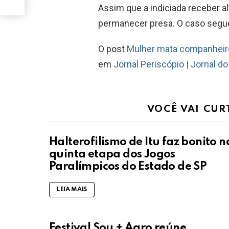
Assim que a indiciada receber al
permanecer presa. O caso segue 
O post
Mulher mata companheiro
em
Jornal Periscópio | Jornal d
VOCÊ VAI CUR
Halterofilismo de Itu faz bonito n
quinta etapa dos Jogos
Paralímpicos do Estado de SP
LEIA MAIS
Festival Sou + Agro reúne