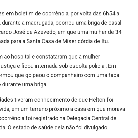
 em boletim de ocorrência, por volta das 6h54 a
e, durante a madrugada, ocorreu uma briga de casal
icardo José de Azevedo, em que uma mulher de 34
da para a Santa Casa de Misericórdia de Itu.
am ao hospital e constataram que a mulher
stiça e ficou internada sob escolta policial. Em
informou que golpeou o companheiro com uma faca
e durante uma briga.
idades tiveram conhecimento de que Helton foi
 vida, em um terreno próximo a casa em que morava
corrência foi registrado na Delegacia Central de
da. O estado de saúde dela não foi divulgado.