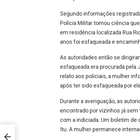
Segundo informações registradas
Polícia Militar tomou ciência qu
em residência localizada Rua R
anos foi esfaqueada e encaminha
As autoridades então se dirigir
esfaqueada era procurada pela Ju
relato aos policiais, a mulher 
após ter sido esfaqueada por el
Durante a averiguação, as autor
encontrado por vizinhos já sem
com a indiciada. Um boletim de o
Itu. A mulher permanece interna