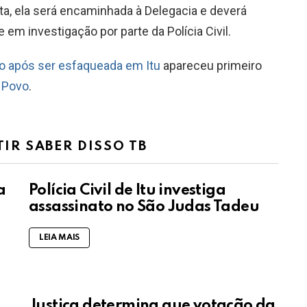
ta, ela será encaminhada à Delegacia e deverá
em investigação por parte da Polícia Civil.
 após ser esfaqueada em Itu
apareceu primeiro
o Povo
.
TIR SABER DISSO TB
a
Polícia Civil de Itu investiga
assassinato no São Judas Tadeu
LEIA MAIS
Justiça determina que votação da