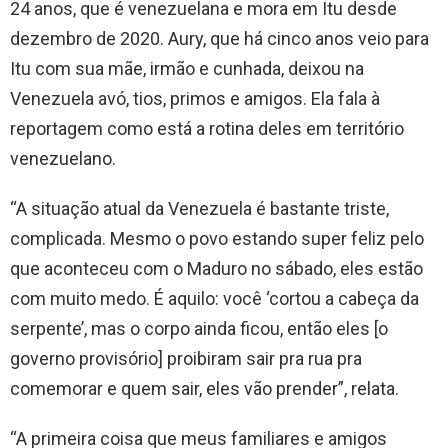
24 anos, que é venezuelana e mora em Itu desde
dezembro de 2020. Aury, que há cinco anos veio para
Itu com sua mãe, irmão e cunhada, deixou na
Venezuela avó, tios, primos e amigos. Ela fala à
reportagem como está a rotina deles em território
venezuelano.
“A situação atual da Venezuela é bastante triste,
complicada. Mesmo o povo estando super feliz pelo
que aconteceu com o Maduro no sábado, eles estão
com muito medo. É aquilo: você ‘cortou a cabeça da
serpente’, mas o corpo ainda ficou, então eles [o
governo provisório] proibiram sair pra rua pra
comemorar e quem sair, eles vão prender”, relata.
“A primeira coisa que meus familiares e amigos