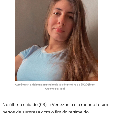
Aury Evaristo Molina mora em Itu desde dezembro de 2020 (Foto:
Arquivo pessoal)
No último sábado (03), a Venezuela e o mundo foram
pegos de surpresa com o fim do regime do