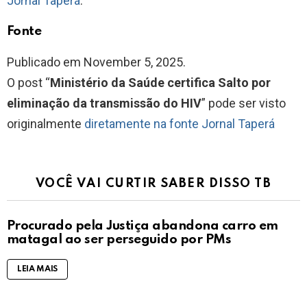
Jornal Taperá
.
Fonte
Publicado em November 5, 2025.
O post “
Ministério da Saúde certifica Salto por
eliminação da transmissão do HIV
” pode ser visto
originalmente
diretamente na fonte Jornal Taperá
VOCÊ VAI CURTIR SABER DISSO TB
Procurado pela Justiça abandona carro em
matagal ao ser perseguido por PMs
LEIA MAIS