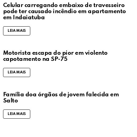
Celular carregando embaixo de travesseiro
pode ter causado incêndio em apartamento
em Indaiatuba
LEIA MAIS
Motorista escapa do pior em violento
capotamento na SP-75
LEIA MAIS
Família doa órgãos de jovem falecida em
Salto
LEIA MAIS