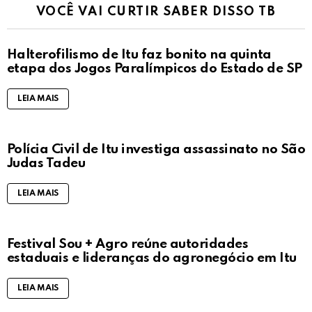
VOCÊ VAI CURTIR SABER DISSO TB
Halterofilismo de Itu faz bonito na quinta
etapa dos Jogos Paralímpicos do Estado de SP
LEIA MAIS
Polícia Civil de Itu investiga assassinato no São
Judas Tadeu
LEIA MAIS
Festival Sou + Agro reúne autoridades
estaduais e lideranças do agronegócio em Itu
LEIA MAIS