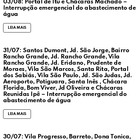
03/08: Portal de Itu e Chácaras Machado –
Interrupção emergencial do abastecimento de
água
LEIA MAIS
31/07: Santos Dumont, Jd. São Jorge, Bairro
Rancho Grande, Jd. Rancho Grande, Vila
Rancho Grande, Jd. Eridano, Prudente de
Moraes, Vila São Marcos, Santa Rita, Portal
dos Sabiás, Vila São Paulo, Jd. São Judas, Jd.
Aeroporto, Potiguara, Santa Inês , Chácara
Florida, Bom Viver, Jd Oliveira e Chácaras
Reunidas Ipê – Interrupção emergencial do
abastecimento de água
LEIA MAIS
30/07: Vila Progresso, Barreto, Dona Tonica,