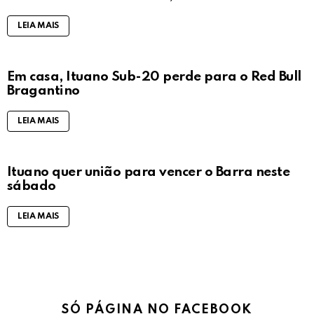
LEIA MAIS
Em casa, Ituano Sub-20 perde para o Red Bull
Bragantino
LEIA MAIS
Ituano quer união para vencer o Barra neste
sábado
LEIA MAIS
SÓ PÁGINA NO FACEBOOK