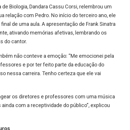
a de Biologia, Dandara Cassu Corsi, relembrou um
 relação com Pedro. No início do terceiro ano, ele
 final de uma aula. A apresentação de Frank Sinatra
nte, ativando memórias afetivas, lembrando os
s do cantor.
também não conteve a emoção: “Me emocionei pela
essores e por ter feito parte da educação do
so nessa carreira. Tenho certeza que ele vai
gear os diretores e professores com uma música
s ainda com a receptividade do público”, explicou
turos