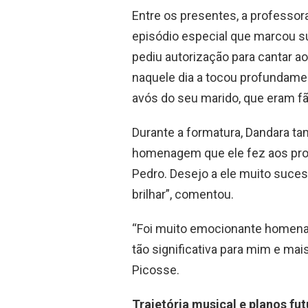
Entre os presentes, a professor
episódio especial que marcou sua
pediu autorização para cantar ao
naquele dia a tocou profundame
avós do seu marido, que eram fã
Durante a formatura, Dandara 
homenagem que ele fez aos prof
Pedro. Desejo a ele muito suces
brilhar”, comentou.
“Foi muito emocionante homena
tão significativa para mim e mai
Picosse.
Trajetória musical e planos fu