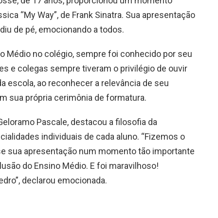
cosse, de 17 anos, proporcionou um momento
ássica “My Way”, de Frank Sinatra. Sua apresentação
udiu de pé, emocionando a todos.
o Médio no colégio, sempre foi conhecido por seu
es e colegas sempre tiveram o privilégio de ouvir
a escola, ao reconhecer a relevância de seu
em sua própria cerimônia de formatura.
 Geloramo Pascale, destacou a filosofia da
ncialidades individuais de cada aluno. “Fizemos o
sse sua apresentação num momento tão importante
lusão do Ensino Médio. E foi maravilhoso!
dro”, declarou emocionada.