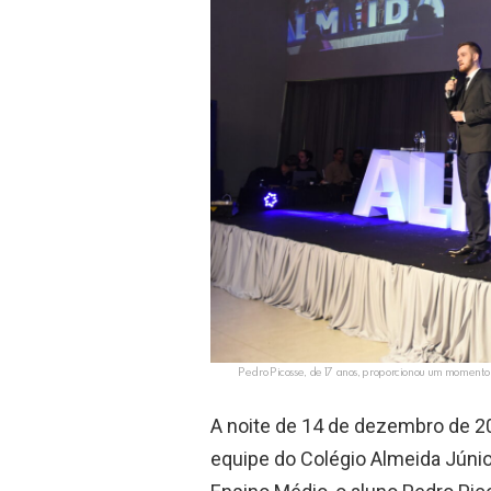
Pedro Picosse, de 17 anos, proporcionou um momento
A noite de 14 de dezembro de 20
equipe do Colégio Almeida Júnio