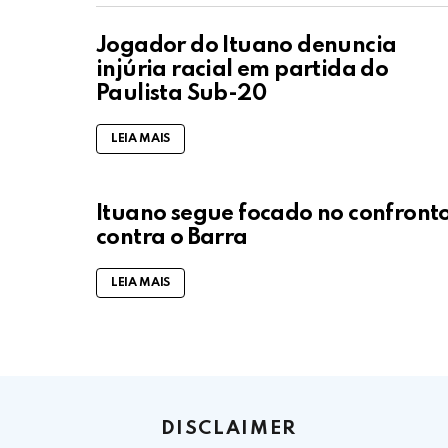
Jogador do Ituano denuncia
injúria racial em partida do
Paulista Sub-20
LEIA MAIS
Ituano segue focado no confront
contra o Barra
LEIA MAIS
DISCLAIMER