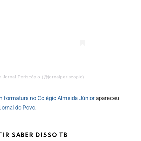
Jornal Periscópio (@jornalperiscopio)
 formatura no Colégio Almeida Júnior
apareceu
 Jornal do Povo
.
TIR SABER DISSO TB