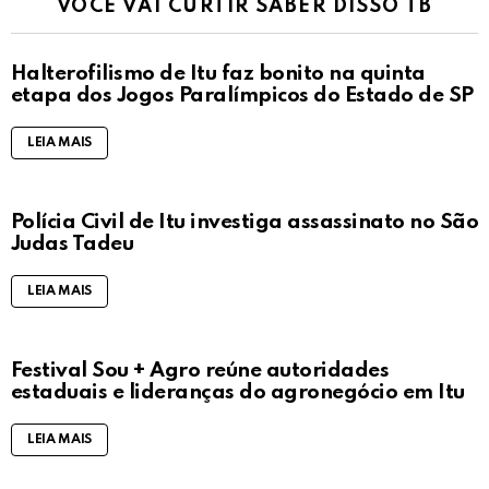
VOCÊ VAI CURTIR SABER DISSO TB
Halterofilismo de Itu faz bonito na quinta
etapa dos Jogos Paralímpicos do Estado de SP
LEIA MAIS
Polícia Civil de Itu investiga assassinato no São
Judas Tadeu
LEIA MAIS
Festival Sou + Agro reúne autoridades
estaduais e lideranças do agronegócio em Itu
LEIA MAIS